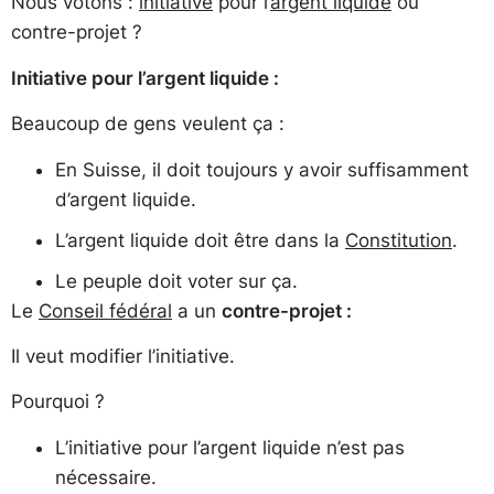
Nous votons :
initiative
pour l’
argent liquide
ou
contre-projet ?
Initiative pour l’argent liquide :
Beaucoup de gens veulent ça :
En Suisse, il doit toujours y avoir suffisamment
d’argent liquide.
L’argent liquide doit être dans la
Constitution
.
Le peuple doit voter sur ça.
Le
Conseil fédéral
a un
contre-projet :
Il veut modifier l’initiative.
Pourquoi ?
L’initiative pour l’argent liquide n’est pas
nécessaire.