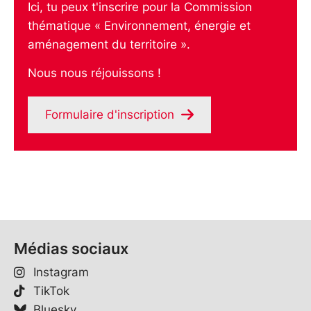
Ici, tu peux t'inscrire pour la Commission
thématique « Environnement, énergie et
aménagement du territoire ».
Nous nous réjouissons !
Formulaire d'inscription
Médias sociaux
Instagram
TikTok
Bluesky