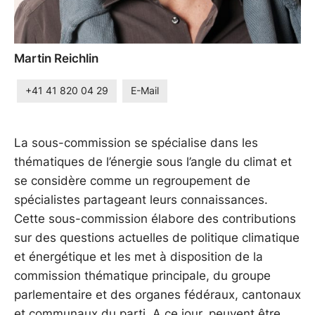
Martin Reichlin
+41 41 820 04 29
E-Mail
La sous-commission se spécialise dans les
thématiques de l’énergie sous l’angle du climat et
se considère comme un regroupement de
spécialistes partageant leurs connaissances.
Cette sous-commission élabore des contributions
sur des questions actuelles de politique climatique
et énergétique et les met à disposition de la
commission thématique principale, du groupe
parlementaire et des organes fédéraux, cantonaux
et communaux du parti. A ce jour, peuvent être