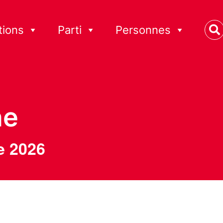
tions
Parti
Personnes
ne
e 2026