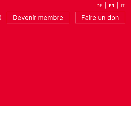
DE
FR
IT
Devenir membre
Faire un don