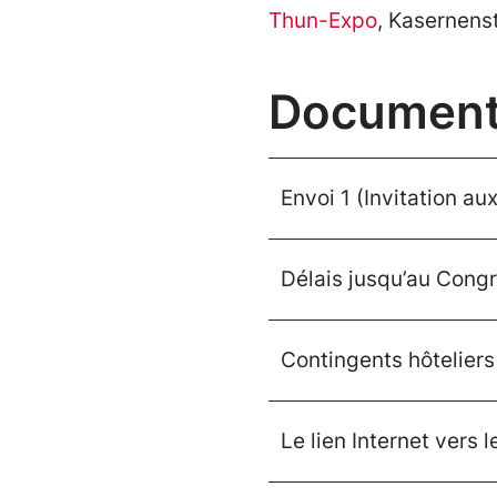
Thun-Expo
, Kasernens
Documents
Envoi 1 (Invitation au
Délais jusqu’au Cong
Contingents hôteliers
Le lien Internet vers l