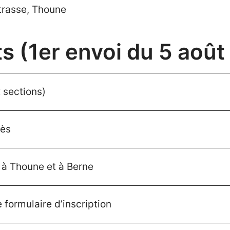
trasse, Thoune
 (1er envoi du 5 août
x sections)
rès
 à Thoune et à Berne
e formulaire d’inscription