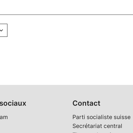
sociaux
Contact
ram
Parti socialiste suisse
Secrétariat central