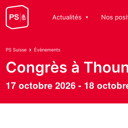
Actualités
Nos posi
PS Suisse
Évènements
Congrès à Thou
17 octobre 2026
-
18 octobr