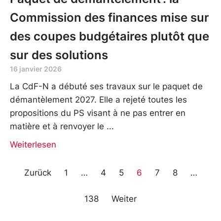
Commission des finances mise sur
des coupes budgétaires plutôt que
sur des solutions
16 janvier 2026
La CdF-N a débuté ses travaux sur le paquet de
démantèlement 2027. Elle a rejeté toutes les
propositions du PS visant à ne pas entrer en
matière et à renvoyer le
Weiterlesen
Zurück
1
…
4
5
6
7
8
…
138
Weiter