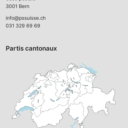
3001 Bern
info@pssuisse.ch
031 329 69 69
Partis cantonaux