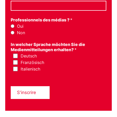
Professionnels des médias ?
*
Oui
Non
In welcher Sprache möchten Sie die
Medienmitteilungen erhalten?
*
Deutsch
Französisch
Italienisch
S'inscrire