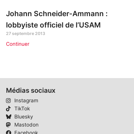
Johann Schneider-Ammann :
lobbyiste officiel de l’USAM
27 septembre 2013
Continuer
Médias sociaux
Instagram
TikTok
Bluesky
Mastodon
Facebook