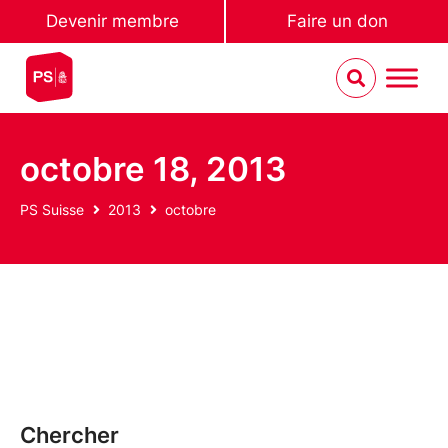
Devenir membre
Faire un don
octobre 18, 2013
PS Suisse
2013
octobre
Chercher