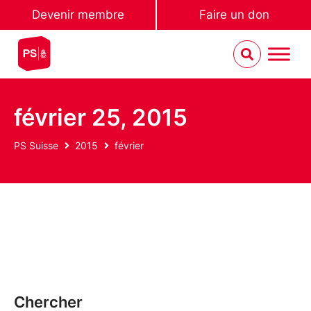
Devenir membre
Faire un don
février 25, 2015
PS Suisse
2015
février
Chercher