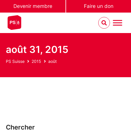
Devenir membre
Faire un don
août 31, 2015
PS Suisse
2015
août
Chercher