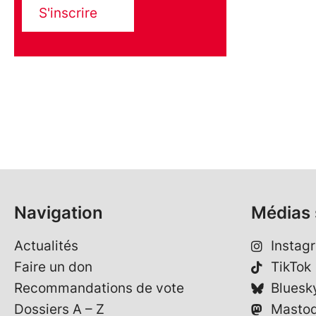
S'inscrire
Navigation
Médias 
Actualités
Instag
Faire un don
TikTok
Recommandations de vote
Bluesk
Dossiers A – Z
Masto