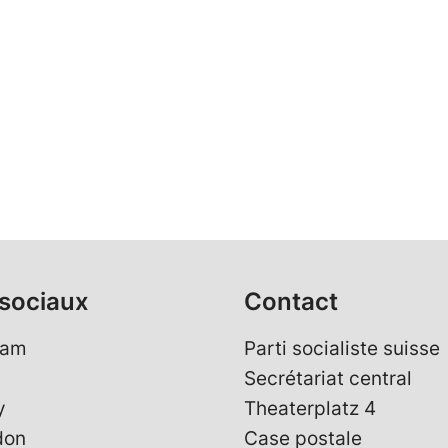
sociaux
Contact
ram
Parti socialiste suisse
Secrétariat central
y
Theaterplatz 4
don
Case postale