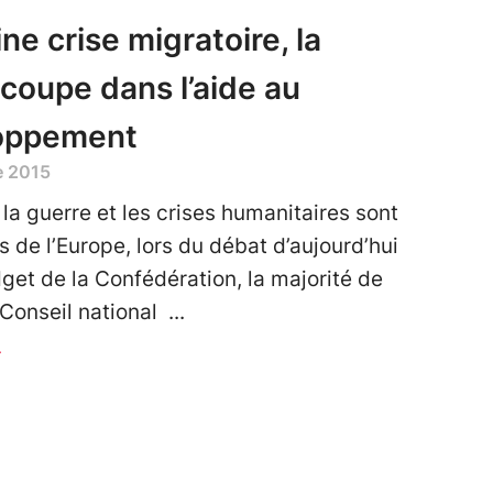
ine crise migratoire, la
 coupe dans l’aide au
oppement
e 2015
 la guerre et les crises humanitaires sont
s de l’Europe, lors du débat d’aujourd’hui
dget de la Confédération, la majorité de
 Conseil national
r