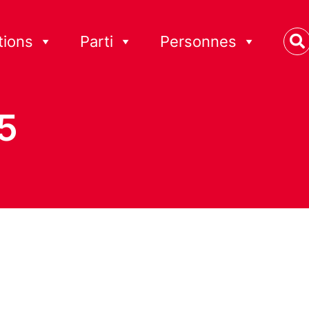
tions
Parti
Personnes
5