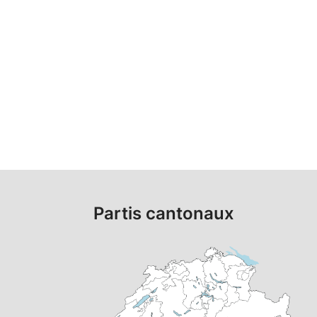
Partis cantonaux