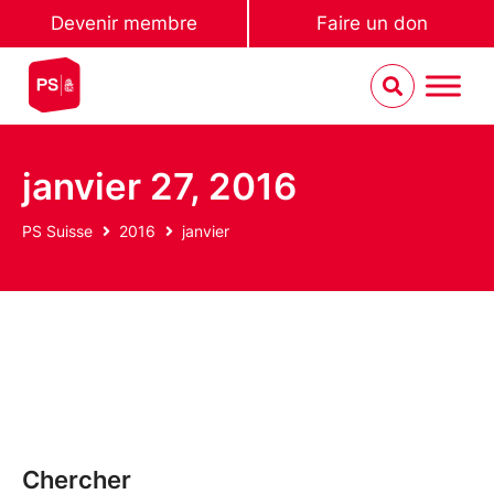
Devenir membre
Faire un don
janvier 27, 2016
PS Suisse
2016
janvier
Chercher