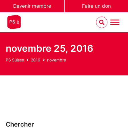
Devenir membre
Faire un don
novembre 25, 2016
PS Suisse
2016
novembre
Chercher