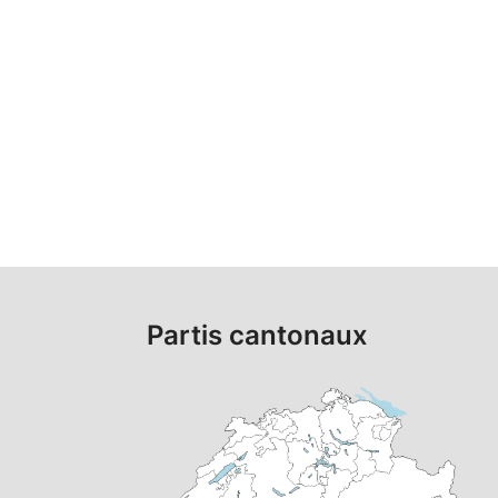
Partis cantonaux