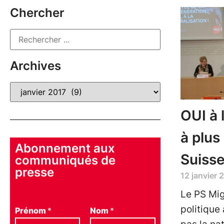
Chercher
Archives
OUI à 
à plus
Abonnement aux
Suiss
communiqués de
presse
12 janvier 
Le PS Mig
politique
Prénom
*
Nom
*