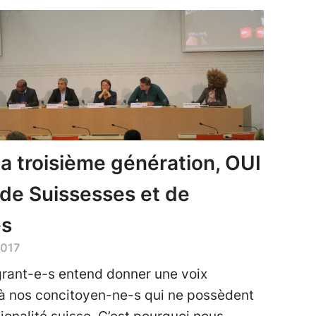
la troisième génération, OUI
 de Suissesses et de
es
2017
rant-e-s entend donner une voix
 à nos concitoyen-ne-s qui ne possèdent