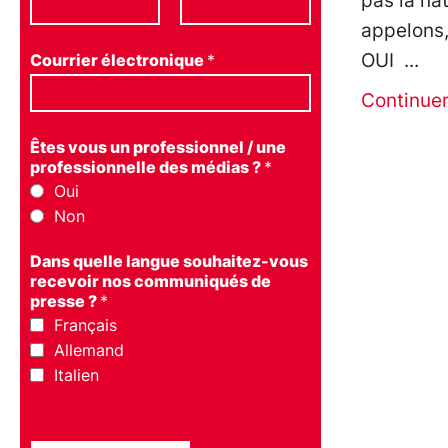
pas la na
appelons,
OUI
Courrier électronique
*
Continue
Êtes vous un professionnel / une
professionnelle des médias ?
*
Oui
Non
Dans quelle langue souhaitez-vous
recevoir nos communiqués de
presse ?
*
Français
Allemand
Italien