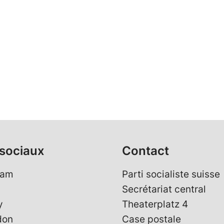
sociaux
Contact
ram
Parti socialiste suisse
Secrétariat central
y
Theaterplatz 4
don
Case postale