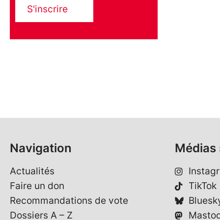
S'inscrire
Navigation
Médias 
Actualités
Instag
Faire un don
TikTok
Recommandations de vote
Bluesk
Dossiers A – Z
Masto