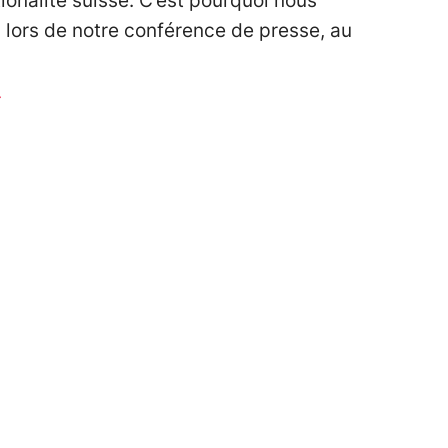
tionalité suisse. C’est pourquoi nous
 lors de notre conférence de presse, au
r