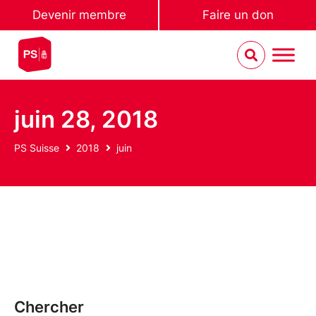
Devenir membre
Faire un don
juin 28, 2018
PS Suisse
2018
juin
Chercher