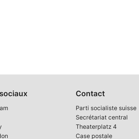
sociaux
Contact
ram
Parti socialiste suisse
Secrétariat central
y
Theaterplatz 4
don
Case postale