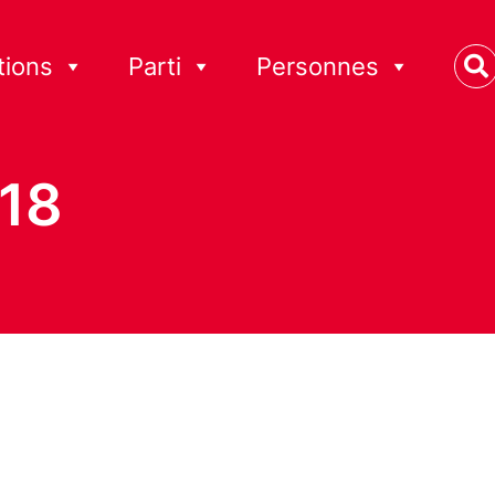
tions
Parti
Personnes
18