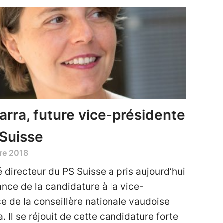
rra, future vice-présidente
Suisse
re 2018
 directeur du PS Suisse a pris aujourd’hui
nce de la candidature à la vice-
e de la conseillère nationale vaudoise
 Il se réjouit de cette candidature forte