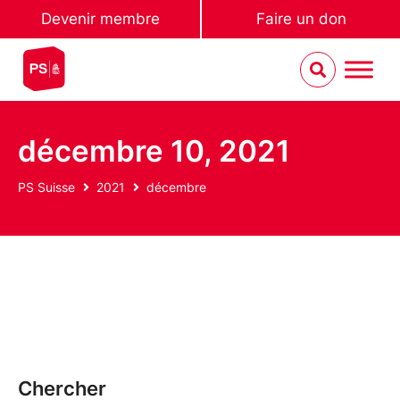
Devenir membre
Faire un don
décembre 10, 2021
PS Suisse
2021
décembre
Chercher