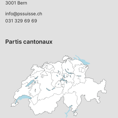
3001 Bern
info@pssuisse.ch
031 329 69 69
Partis cantonaux