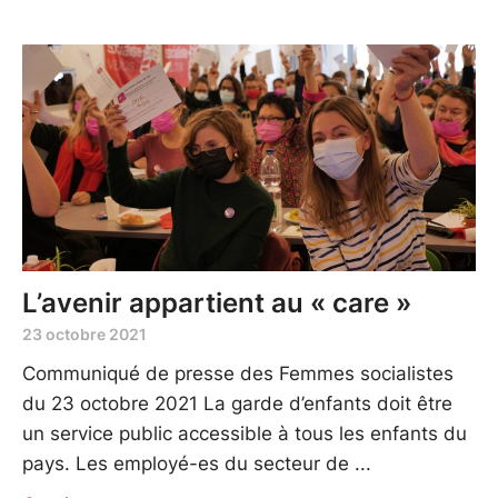
L’avenir appartient au « care »
23 octobre 2021
Communiqué de presse des Femmes socialistes
du 23 octobre 2021 La garde d’enfants doit être
un service public accessible à tous les enfants du
pays. Les employé-es du secteur de