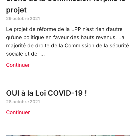
projet
29 octobre 2021
Le projet de réforme de la LPP n’est rien d’autre
qu’une politique en faveur des hauts revenus. La
majorité de droite de la Commission de la sécurité
sociale et de
Continuer
OUI à la Loi COVID-19 !
28 octobre 2021
Continuer