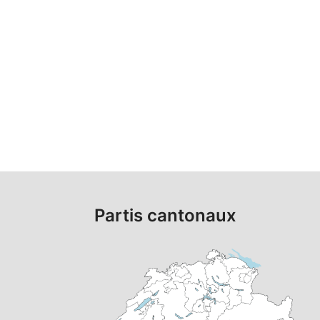
Partis cantonaux