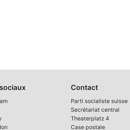
sociaux
Contact
ram
Parti socialiste suisse
Secrétariat central
y
Theaterplatz 4
don
Case postale