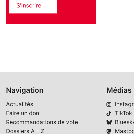
S'inscrire
Navigation
Médias 
Actualités
Instag
Faire un don
TikTok
Recommandations de vote
Bluesk
Dossiers A – Z
Masto