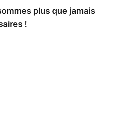
sommes plus que jamais
aires !
r