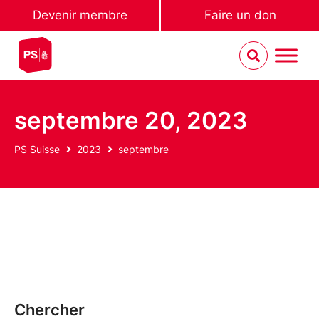
Devenir membre
Faire un don
septembre 20, 2023
PS Suisse
2023
septembre
Chercher