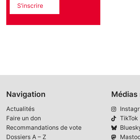
S'inscrire
Navigation
Médias 
Actualités
Instag
Faire un don
TikTok
Recommandations de vote
Bluesk
Dossiers A – Z
Masto