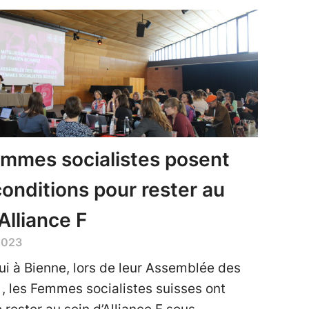
mmes socialistes posent
conditions pour rester au
’Alliance F
2023
ui à Bienne, lors de leur Assemblée des
 les Femmes socialistes suisses ont