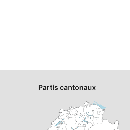
Partis cantonaux