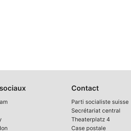
sociaux
Contact
ram
Parti socialiste suisse
Secrétariat central
y
Theaterplatz 4
don
Case postale