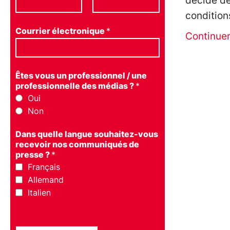
décidé de
condition
Courrier électronique
*
Continue
Êtes vous un professionnel / une
professionnelle des médias ?
*
Oui
Non
Dans quelle langue souhaitez-vous
recevoir nos communiqués de
presse ?
*
Français
Allemand
Italien