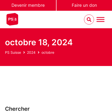
Devenir membre
Faire un don
octobre 18, 2024
PS Suisse
2024
octobre
Chercher