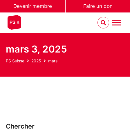
Devenir membre
Faire un don
mars 3, 2025
PS Suisse
2025
mars
Chercher