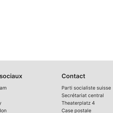
sociaux
Contact
ram
Parti socialiste suisse
Secrétariat central
y
Theaterplatz 4
don
Case postale