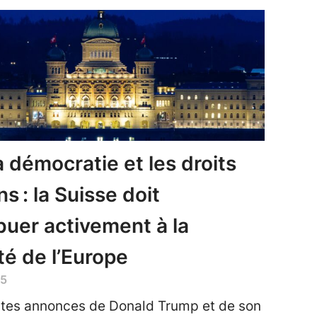
a démocratie et les droits
s : la Suisse doit
buer activement à la
té de l’Europe
25
tes annonces de Donald Trump et de son