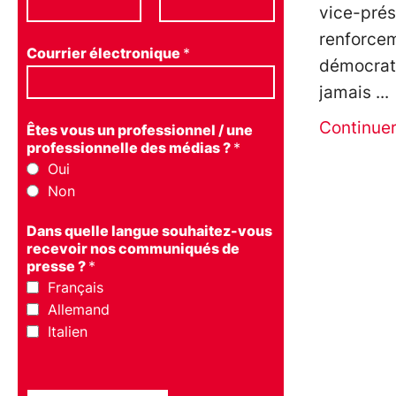
vice-prés
renforcem
Courrier électronique
*
démocrati
jamais
Continue
Êtes vous un professionnel / une
professionnelle des médias ?
*
Oui
Non
Dans quelle langue souhaitez-vous
recevoir nos communiqués de
presse ?
*
Français
Allemand
Italien