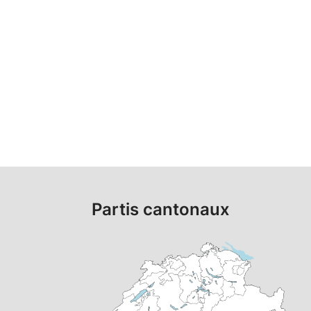
Partis cantonaux