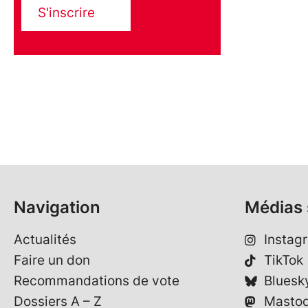
S'inscrire
Navigation
Médias 
Actualités
Instag
Faire un don
TikTok
Recommandations de vote
Bluesk
Dossiers A – Z
Masto