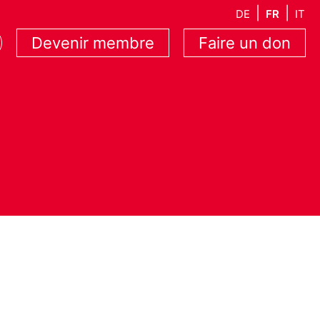
DE
FR
IT
Devenir membre
Faire un don