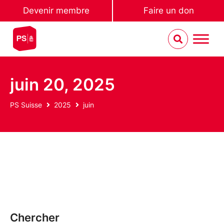
Devenir membre
Faire un don
juin 20, 2025
PS Suisse
2025
juin
Chercher