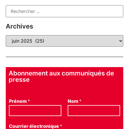
Archives
Abonnement aux communiqués de
presse
Prénom
*
Nom
*
Courrier électronique
*