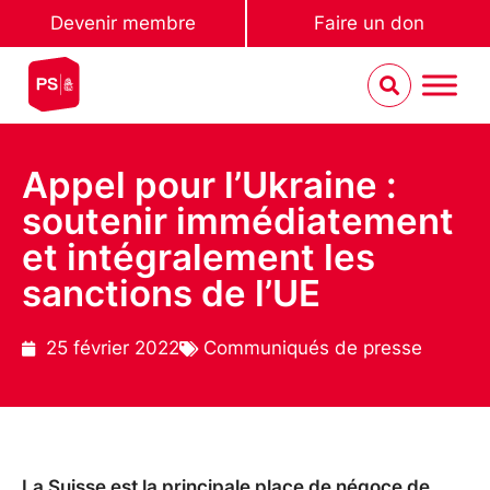
Devenir membre
Faire un don
Appel pour l’Ukraine :
soutenir immédiatement
et intégralement les
sanctions de l’UE
25 février 2022
Communiqués de presse
La Suisse est la principale place de négoce de