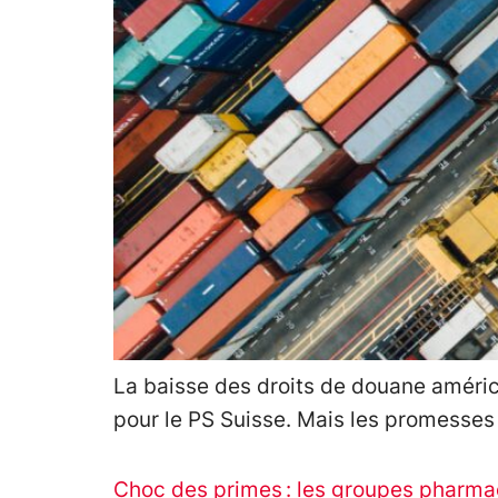
La baisse des droits de douane américa
pour le PS Suisse. Mais les promesses 
Choc des primes : les groupes pharmac