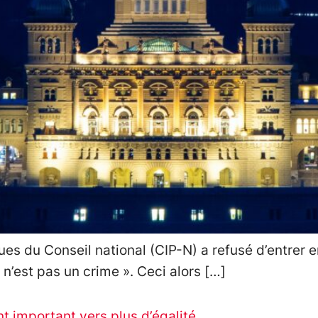
ues du Conseil national (CIP-N) a refusé d’entrer 
 n’est pas un crime ». Ceci alors […]
nt important vers plus d’égalité