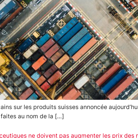
ins sur les produits suisses annoncée aujourd’hui
faites au nom de la […]
eutiques ne doivent pas augmenter les prix des m