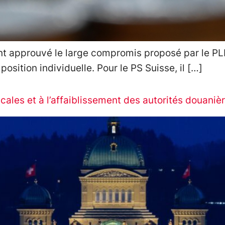
t approuvé le large compromis proposé par le PLR,
position individuelle. Pour le PS Suisse, il […]
scales et à l’affaiblissement des autorités douaniè