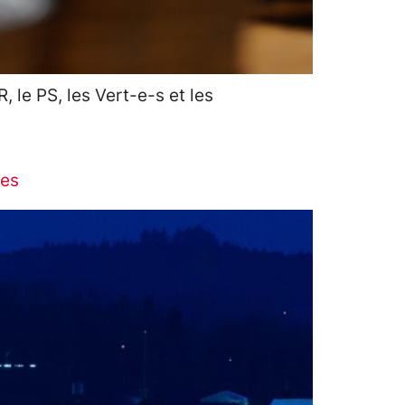
 le PS, les Vert-e-s et les
res