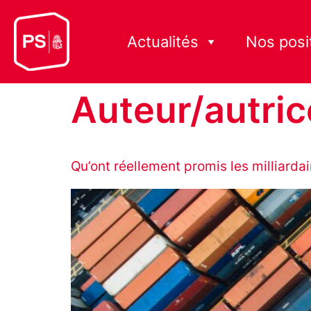
Actualités
Nos posi
Auteur/autric
Qu’ont réellement promis les milliarda