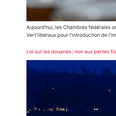
Aujourd’hui, les Chambres fédérales on
Vert’libéraux pour l’introduction de l’im
Loi sur les douanes : non aux pertes fi