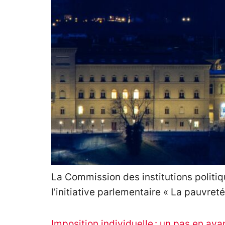
La Commission des institutions politiq
l’initiative parlementaire « La pauvreté
Imposition individuelle : un pas en ava