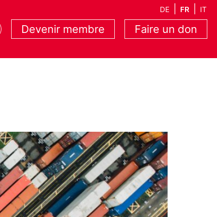
DE
FR
IT
Devenir membre
Faire un don