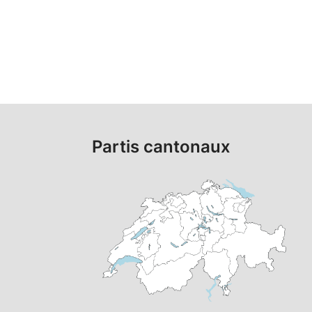
Partis cantonaux