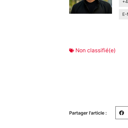
+4
E-
Non classifié(e)
Partager l'article :