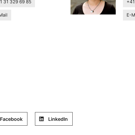
1 31 329 69 85
+41
Mail
E-M
Facebook
LinkedIn