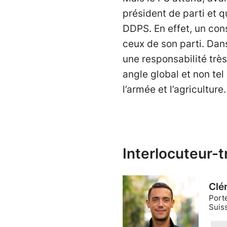
président de parti et 
DDPS. En effet, un cons
ceux de son parti. Dans
une responsabilité trè
angle global et non tel
l’armée et l’agriculture
Interlocuteur-t
Clé
Port
Suiss