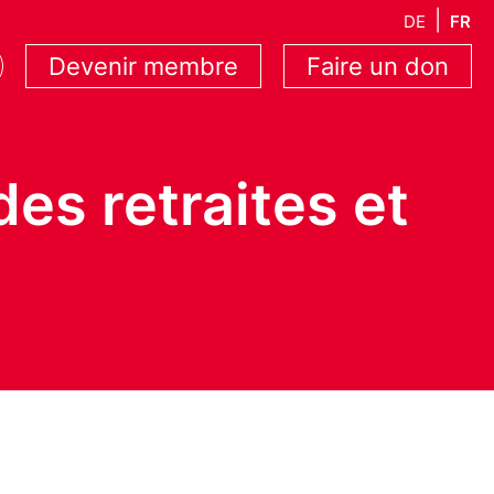
DE
FR
Devenir membre
Faire un don
es retraites et