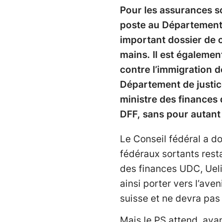
Pour les assurances soc
poste au Département d
important dossier de c
mains. Il est également
contre l’immigration d
Département de justic
ministre des finances
DFF, sans pour autant
Le Conseil fédéral a don
fédéraux sortants rest
des finances UDC, Ueli
ainsi porter vers l’aven
suisse et ne devra pas
Mais le PS attend, ava