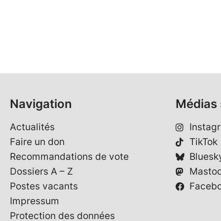
Navigation
Médias 
Actualités
Instag
Faire un don
TikTok
Recommandations de vote
Bluesk
Dossiers A – Z
Masto
Postes vacants
Faceb
Impressum
Protection des données