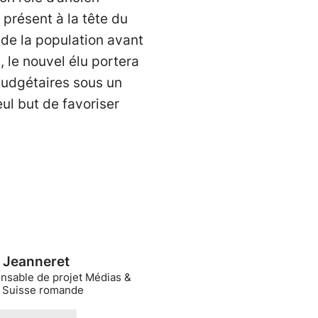
 présent à la tête du
r de la population avant
, le nouvel élu portera
budgétaires sous un
eul but de favoriser
a Jeanneret
nsable de projet Médias &
t Suisse romande