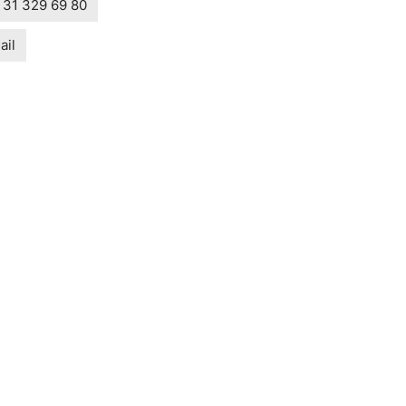
 31 329 69 80
ail