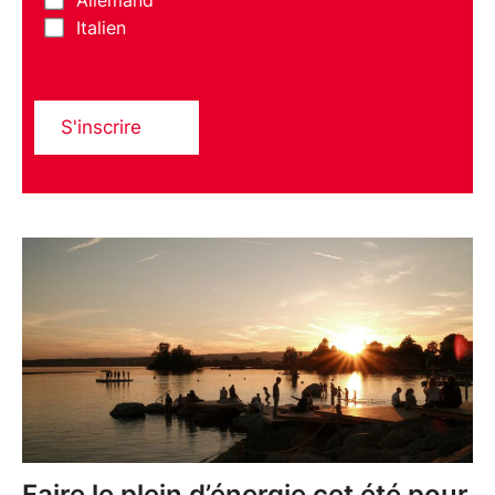
Italien
S'inscrire
Faire le plein d’énergie cet été pour