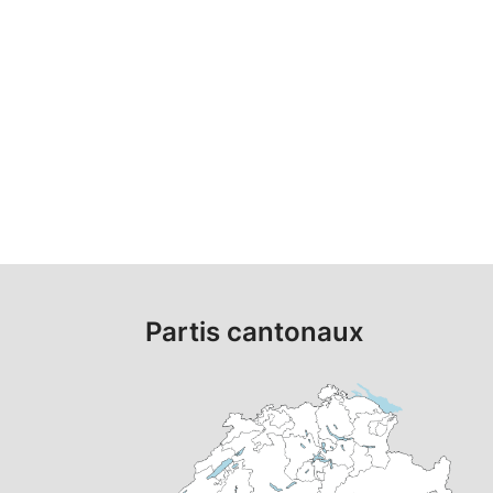
Partis cantonaux