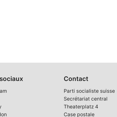
sociaux
Contact
ram
Parti socialiste suisse
Secrétariat central
y
Theaterplatz 4
don
Case postale