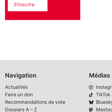
S'inscrire
Navigation
Médias 
Actualités
Instag
Faire un don
TikTok
Recommandations de vote
Bluesk
Dossiers A – Z
Masto