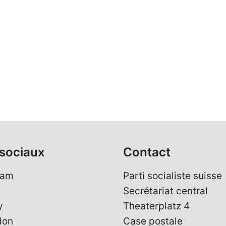
sociaux
Contact
ram
Parti socialiste suisse
Secrétariat central
y
Theaterplatz 4
don
Case postale