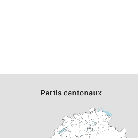
Partis cantonaux