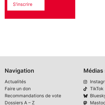
S'inscrire
Navigation
Médias 
Actualités
Instag
Faire un don
TikTok
Recommandations de vote
Bluesk
Dossiers A – Z
Masto