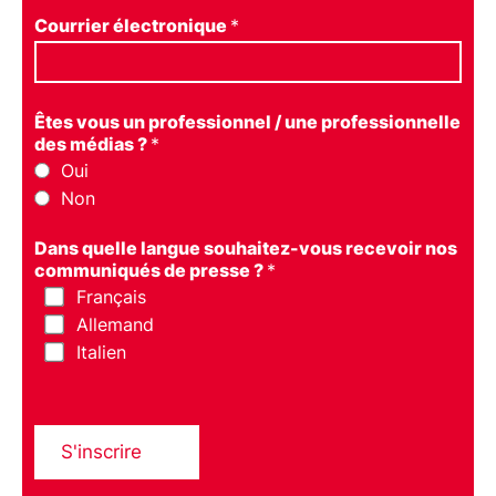
Courrier électronique
*
Êtes vous un professionnel / une professionnelle
des médias ?
*
Oui
Non
Dans quelle langue souhaitez-vous recevoir nos
communiqués de presse ?
*
Français
Allemand
Italien
S'inscrire