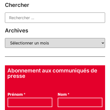
Chercher
Archives
Abonnement aux communiqués de
presse
Prénom
*
Nom
*