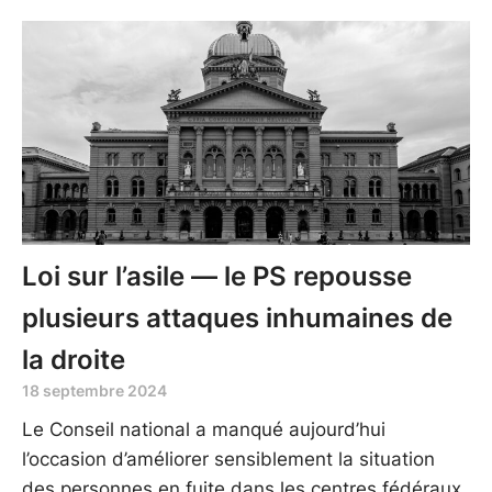
Loi sur l’asile — le PS repousse
plusieurs attaques inhumaines de
la droite
18 septembre 2024
Le Conseil national a manqué aujourd’hui
l’occasion d’améliorer sensiblement la situation
des personnes en fuite dans les centres fédéraux