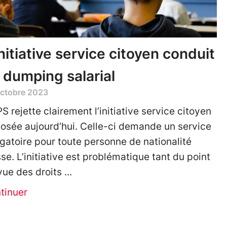
initiative service citoyen conduit
 dumping salarial
octobre 2023
PS rejette clairement l’initiative service citoyen
osée aujourd’hui. Celle-ci demande un service
igatoire pour toute personne de nationalité
sse. L’initiative est problématique tant du point
vue des droits
tinuer