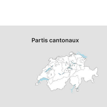
Partis cantonaux