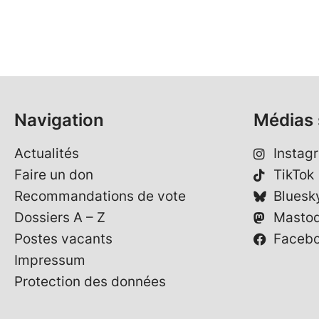
Navigation
Médias 
Actualités
Instag
Faire un don
TikTok
Recommandations de vote
Bluesk
Dossiers A – Z
Masto
Postes vacants
Faceb
Impressum
Protection des données