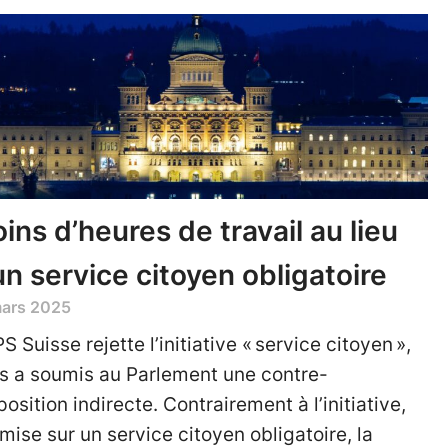
ins d’heures de travail au lieu
un service citoyen obligatoire
mars 2025
S Suisse rejette l’initiative « service citoyen »,
s a soumis au Parlement une contre-
position indirecte. Contrairement à l’initiative,
 mise sur un service citoyen obligatoire, la