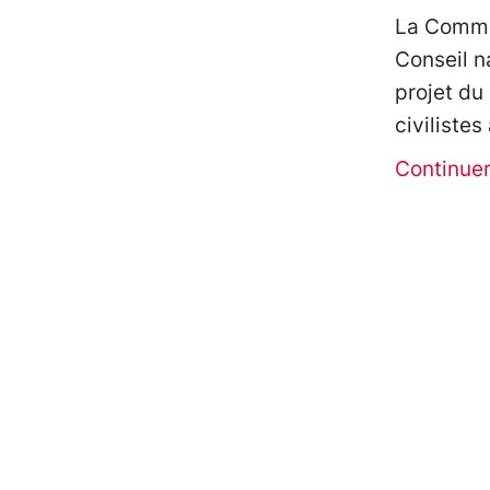
La Commis
Conseil n
projet du 
civilistes
Continue