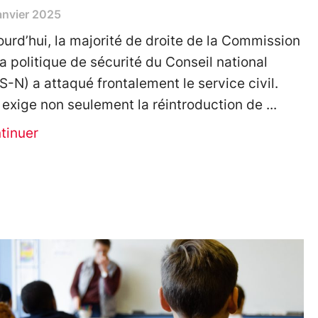
anvier 2025
ourd’hui, la majorité de droite de la Commission
la politique de sécurité du Conseil national
S-N) a attaqué frontalement le service civil.
e exige non seulement la réintroduction de
tinuer