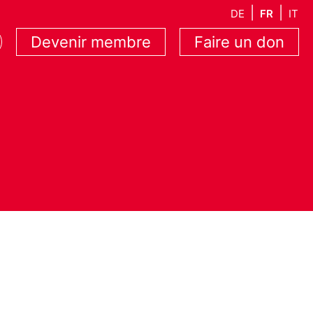
DE
FR
IT
Devenir membre
Faire un don