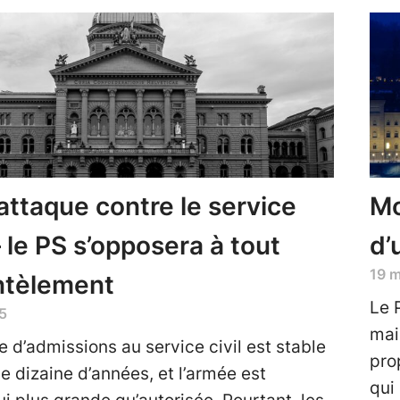
 attaque contre le service
Mo
— le PS s’opposera à tout
d’
19 
tèlement
Le P
5
mai
 d’admissions au service civil est stable
pro
e dizaine d’années, et l’armée est
qui