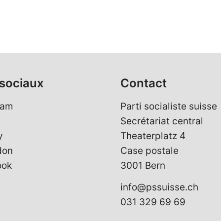
sociaux
Contact
ram
Parti socialiste suisse
Secrétariat central
y
Theaterplatz 4
don
Case postale
ook
3001 Bern
info@pssuisse.ch
031 329 69 69