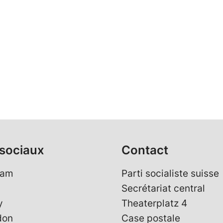
sociaux
Contact
ram
Parti socialiste suisse
Secrétariat central
y
Theaterplatz 4
don
Case postale