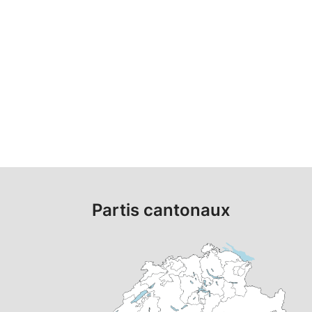
Partis cantonaux