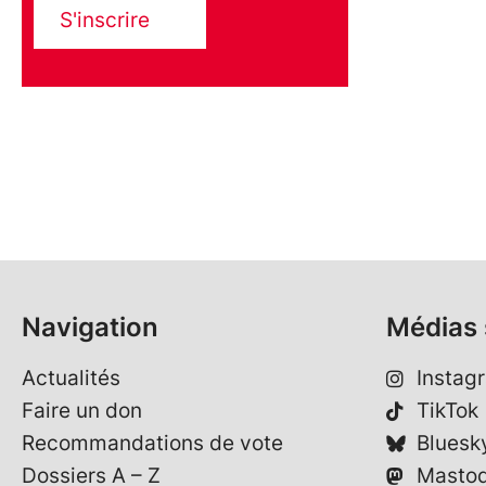
S'inscrire
Navigation
Médias 
Actualités
Instag
Faire un don
TikTok
Recommandations de vote
Bluesk
Dossiers A – Z
Masto