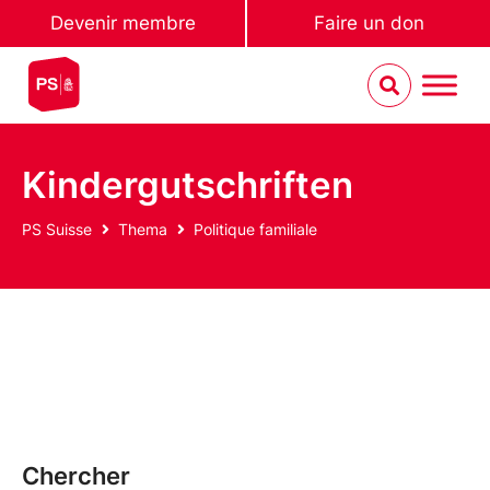
Devenir membre
Faire un don
Kindergutschriften
PS Suisse
Thema
Politique familiale
Chercher