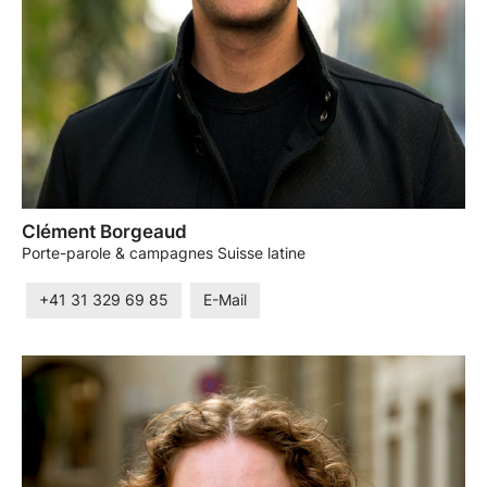
Clément Borgeaud
Porte-parole & campagnes Suisse latine
+41 31 329 69 85
E-Mail