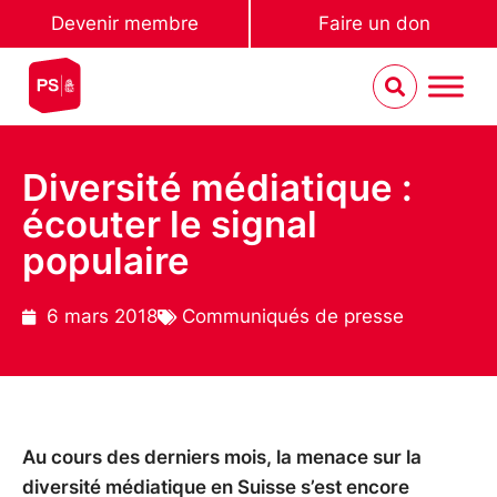
Devenir membre
Faire un don
Diversité médiatique :
écouter le signal
populaire
6 mars 2018
Communiqués de presse
Au cours des derniers mois, la menace sur la
diversité médiatique en Suisse s’est encore