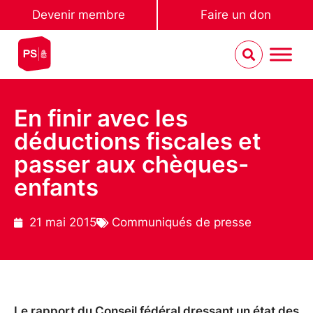
Devenir membre
Faire un don
En finir avec les
déductions fiscales et
passer aux chèques-
enfants
21 mai 2015
Communiqués de presse
Le rapport du Conseil fédéral dressant un état des