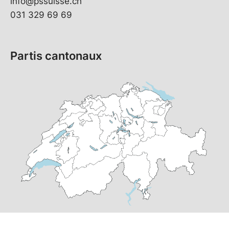
info@pssuisse.ch
031 329 69 69
Partis cantonaux