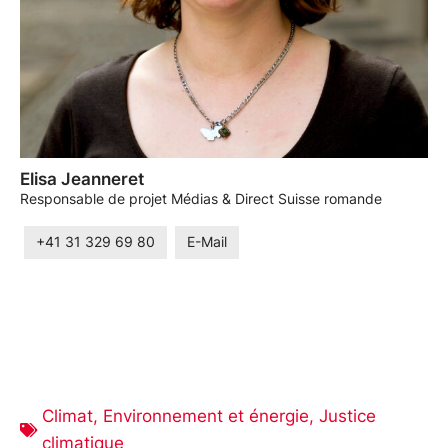
Elisa Jeanneret
Responsable de projet Médias & Direct Suisse romande
+41 31 329 69 80
E-Mail
Climat
,
Environnement et énergie
,
Justice
climatique