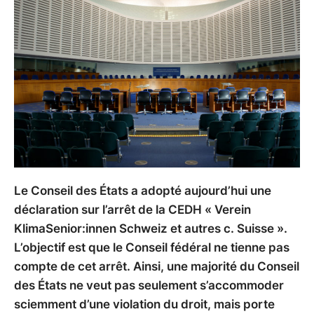
Le Conseil des États a adopté aujourd’hui une
déclaration sur l’arrêt de la CEDH « Verein
KlimaSenior:innen Schweiz et autres c. Suisse ».
L’objectif est que le Conseil fédéral ne tienne pas
compte de cet arrêt. Ainsi, une majorité du Conseil
des États ne veut pas seulement s’accommoder
sciemment d’une violation du droit, mais porte