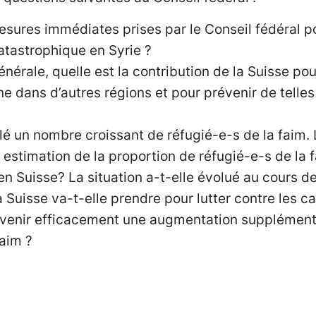
esures immédiates prises par le Conseil fédéral pou
atastrophique en Syrie ?
nérale, quelle est la contribution de la Suisse pour
ne dans d’autres régions et pour prévenir de telle
 un nombre croissant de réfugié-e-s de la faim. 
 estimation de la proportion de réfugié-e-s de la 
n Suisse? La situation a-t-elle évolué au cours d
 Suisse va-t-elle prendre pour lutter contre les c
révenir efficacement une augmentation supplémen
faim ?