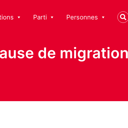
tions
Parti
Personnes
use de migration.