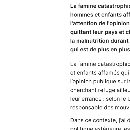
La famine catastrophi
hommes et enfants aff
l'attention de l'opini
quittant leur pays et 
la malnutrition durant
qui est de plus en pl
La famine catastrophi
et enfants affamés qui
l’opinion publique sur 
cherchant refuge aille
leur errance : selon l
responsable des mouve
Dans ce contexte, j’ai
politique extérieure le