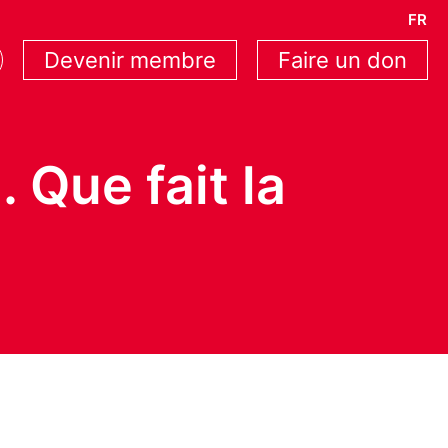
FR
Devenir membre
Faire un don
 Que fait la