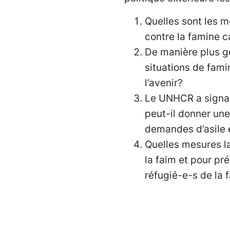
Quelles sont les m
contre la famine c
De manière plus gé
situations de fami
l’avenir?
Le UNHCR a signalé
peut-il donner une
demandes d’asile e
Quelles mesures la
la faim et pour p
réfugié-e-s de la 