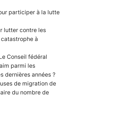
r participer à la lutte
 lutter contre les
s catastrophe à
Le Conseil fédéral
faim parmi les
es dernières années ?
auses de migration de
taire du nombre de