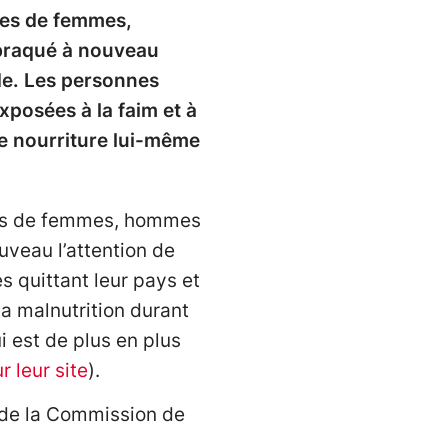
ges de femmes,
 braqué à nouveau
nde. Les personnes
xposées à la faim et à
de nourriture lui-même
ages de femmes, hommes
uveau l’attention de
s quittant leur pays et
la malnutrition durant
i est de plus en plus
r leur site
).
6 de la Commission de