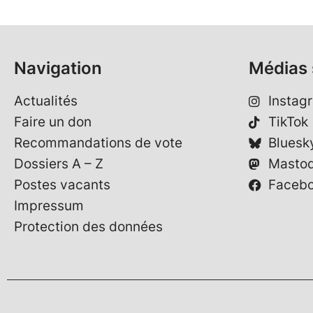
Navigation
Médias 
Actualités
Instag
Faire un don
TikTok
Recommandations de vote
Bluesk
Dossiers A – Z
Masto
Postes vacants
Faceb
Impressum
Protection des données