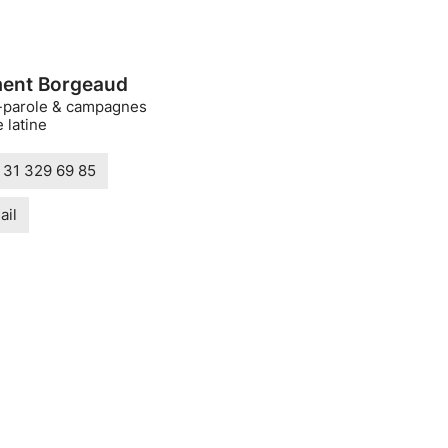
ent Borgeaud
-parole & campagnes
 latine
 31 329 69 85
ail