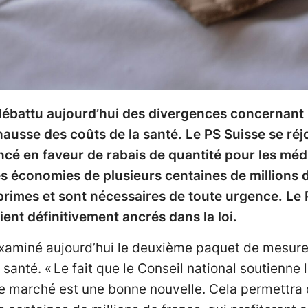
 débattu aujourd’hui des divergences concernant
ausse des coûts de la santé. Le PS Suisse se réjo
ncé en faveur de rabais de quantité pour les méd
 économies de plusieurs centaines de millions d
rimes et sont nécessaires de toute urgence. Le 
ient définitivement ancrés dans la loi.
examiné aujourd’hui le deuxième paquet de mesures
santé. « Le fait que le Conseil national soutienne 
e marché est une bonne nouvelle. Cela permettra 