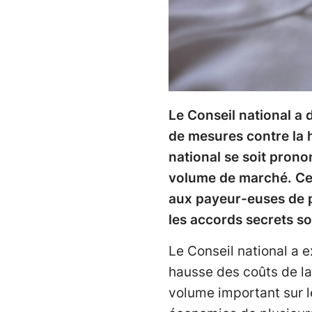
Le Conseil national a
de mesures contre la h
national se soit prono
volume de marché. Ces
aux payeur-euses de p
les accords secrets so
Le Conseil national a 
hausse des coûts de la 
volume important sur l