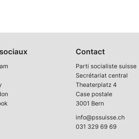
sociaux
Contact
ram
Parti socialiste suisse
Secrétariat central
y
Theaterplatz 4
don
Case postale
ook
3001 Bern
info@pssuisse.ch
031 329 69 69