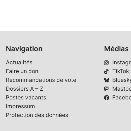
Navigation
Médias 
Actualités
Instag
Faire un don
TikTok
Recommandations de vote
Bluesk
Dossiers A – Z
Masto
Postes vacants
Faceb
Impressum
Protection des données