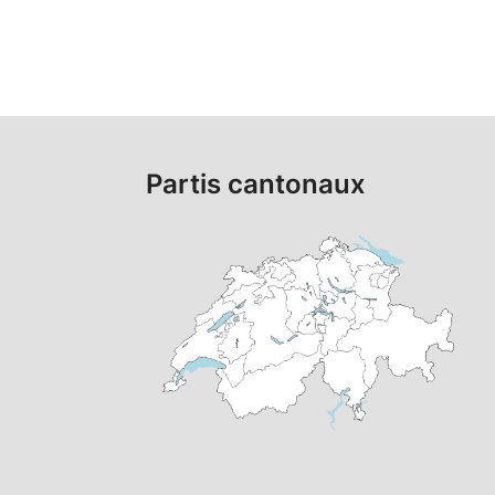
Partis cantonaux