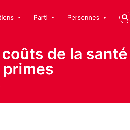
tions
Parti
Personnes
 coûts de la santé
 primes
e