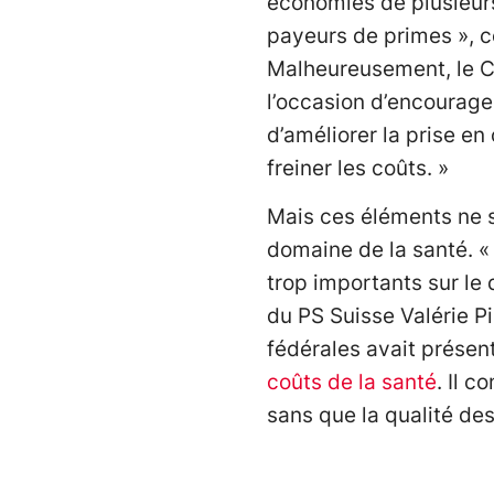
économies de plusieurs
payeurs de primes », co
Malheureusement, le Co
l’occasion d’encourage
d’améliorer la prise e
freiner les coûts. »
Mais ces éléments ne su
domaine de la santé. «
trop importants sur le 
du PS Suisse Valérie P
fédérales avait présen
coûts de la santé
. Il 
sans que la qualité des 