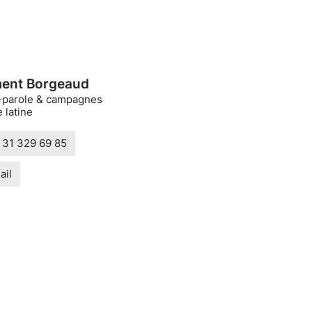
ent Borgeaud
-parole & campagnes
 latine
 31 329 69 85
ail