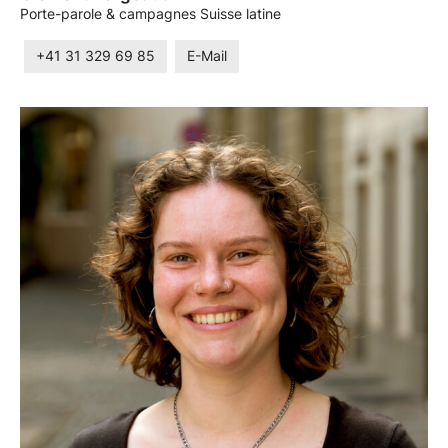
Porte-parole & campagnes Suisse latine
+41 31 329 69 85
E-Mail