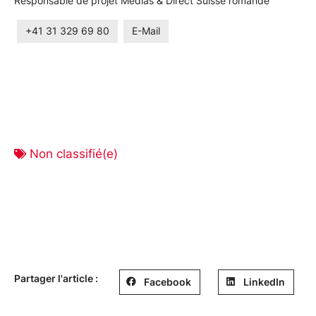
Responsable de projet Médias & Direct Suisse romande
+41 31 329 69 80
E-Mail
Non classifié(e)
Partager l'article :
Facebook
LinkedIn