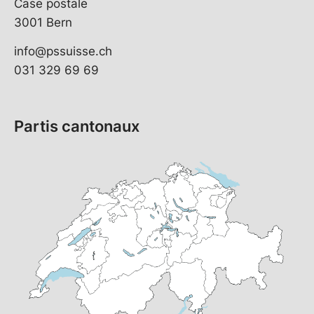
Case postale
3001 Bern
info@pssuisse.ch
031 329 69 69
Partis cantonaux