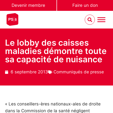
Devenir membre
Faire un don
Le lobby des caisses
maladies démontre toute
sa capacité de nuisance
6 septembre 2013
Communiqués de presse
« Les conseillers-ères nationaux-ales de droite
dans la Commission de la santé négligent