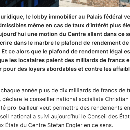
 juridique, le lobby immobilier au Palais fédéral 
missibles même en cas de taux d’intérêt plus éle
ujourd’hui une motion du Centre allant dans ce s
crire dans le marbre le plafond de rendement d
. Et ce alors que le plafond de rendement légal 
que les locataires paient des milliards de francs e
 pour des loyers abordables et contre les affaib
t chaque année plus de dix milliards de francs de 
, déclare le conseiller national socialiste Christia
rité pro-bailleur veut permettre des rendements en
eil national a suivi aujourd’hui le Conseil des Éta
ux États du Centre Stefan Engler en ce sens.