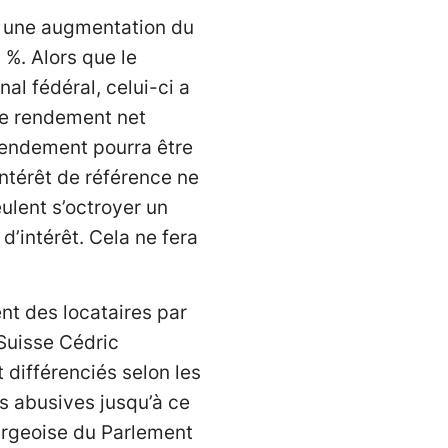
r » une augmentation du
 %. Alors que le
al fédéral, celui-ci a
le rendement net
 rendement pourra être
intérêt de référence ne
eulent s’octroyer un
’intérêt. Cela ne fera
ent des locataires par
 Suisse Cédric
différenciés selon les
s abusives jusqu’à ce
urgeoise du Parlement