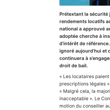
Prétextant la sécurité
rendements locatifs ad
national a approuvé a
adoptée cherche à ins
d’intérêt de référence
ignoré aujourd’hui et 
continuera à s’engager
droit de bail.
« Les locataires paien
prescriptions légales »
« Malgré cela, la majo
inacceptable ». Le Cons
motion du conseiller a