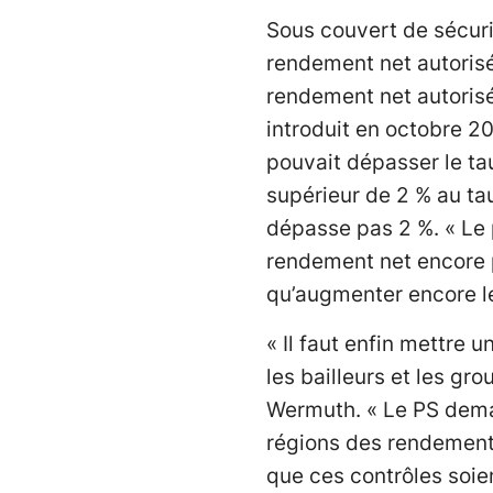
Sous couvert de sécurit
rendement net autorisé
rendement net autorisé 
introduit en octobre 2
pouvait dépasser le ta
supérieur de 2 % au tau
dépasse pas 2 %. « Le p
rendement net encore p
qu’augmenter encore le
« Il faut enfin mettre 
les bailleurs et les gr
Wermuth. « Le PS deman
régions des rendements
que ces contrôles soie