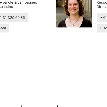
e-parole & campagnes
Respo
e latine
Direc
1 31 329 69 85
+41
Mail
E-M