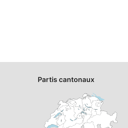
Partis cantonaux