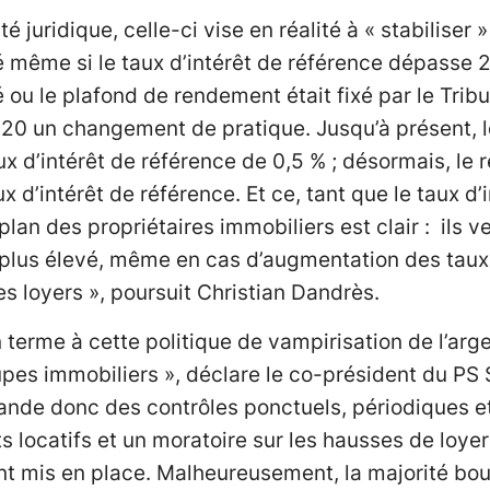
é juridique, celle-ci vise en réalité à « stabilise
 même si le taux d’intérêt de référence dépasse 2
ou le plafond de rendement était fixé par le Tribun
020 un changement de pratique. Jusqu’à présent, 
ux d’intérêt de référence de 0,5 % ; désormais, le
x d’intérêt de référence. Et ce, tant que le taux d’
lan des propriétaires immobiliers est clair : ils v
lus élevé, même en cas d’augmentation des taux d
s loyers », poursuit Christian Dandrès.
un terme à cette politique de vampirisation de l’arg
oupes immobiliers », déclare le co-président du PS
de donc des contrôles ponctuels, périodiques et 
 locatifs et un moratoire sur les hausses de loyer
nt mis en place. Malheureusement, la majorité bo