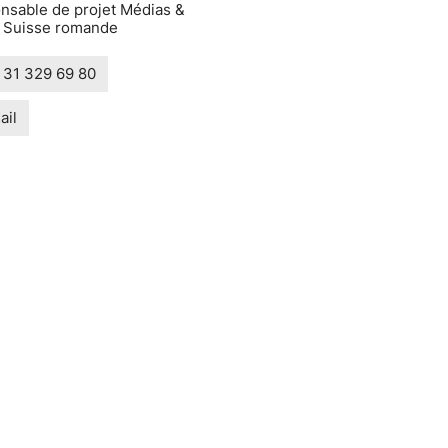
nsable de projet Médias &
t Suisse romande
 31 329 69 80
ail