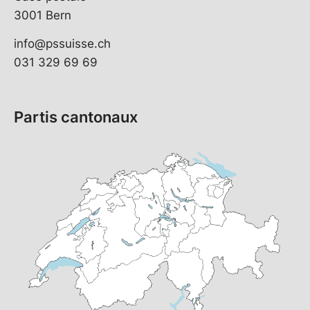
3001 Bern
info@pssuisse.ch
031 329 69 69
Partis cantonaux