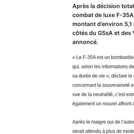
Après la décision tot
combat de luxe F-35A 
montant d’environ 5,1 m
côtés du GSsA et des Ve
annoncé.
« Le F-35A est un bombardier
qui, selon les informations d
sa durée de vie », déclare le 
concernant la souveraineté e
vue de la neutralité, c’est 
également un nouvel affront
Après le maigre oui de l’auto
serait attendu à plus de mode