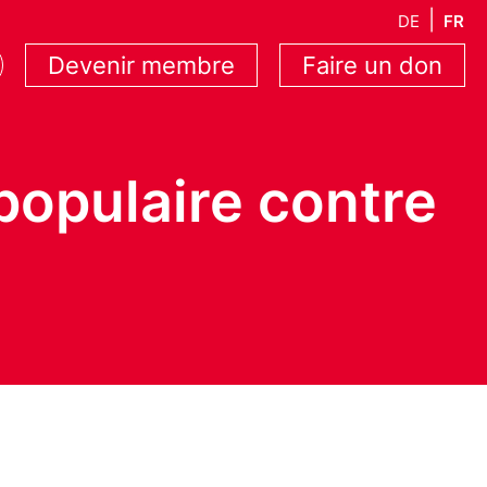
DE
FR
Devenir membre
Faire un don
 populaire contre