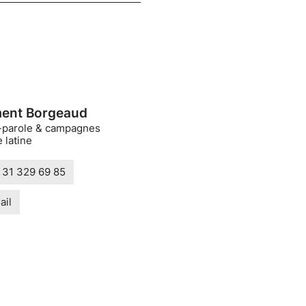
ent Borgeaud
-parole & campagnes
 latine
 31 329 69 85
ail