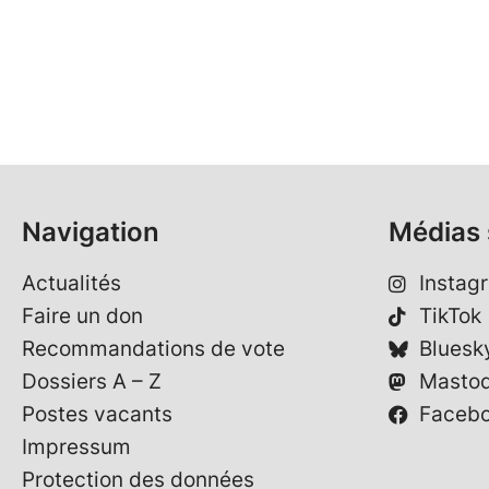
Navigation
Médias 
Actualités
Instag
Faire un don
TikTok
Recommandations de vote
Bluesk
Dossiers A – Z
Masto
Postes vacants
Faceb
Impressum
Protection des données