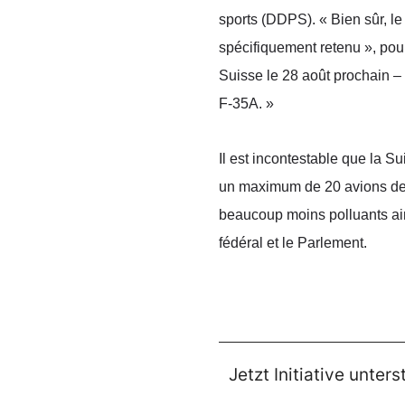
sports (DDPS). « Bien sûr, le 
spécifiquement retenu », pou
Suisse le 28 août prochain –
F-35A. »
Il est incontestable que la S
un maximum de 20 avions de c
beaucoup moins polluants ain
fédéral et le Parlement.
Jetzt Initiative unters