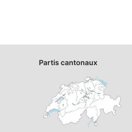
Partis cantonaux