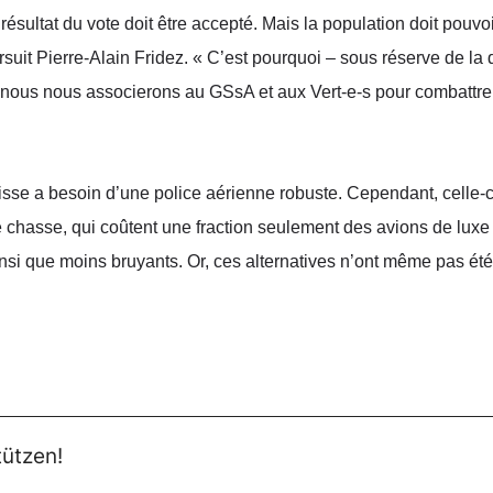
résultat du vote doit être accepté. Mais la population doit pouvoi
rsuit Pierre-Alain Fridez. « C’est pourquoi – sous réserve de l
 nous nous associerons au GSsA et aux Vert-e-s pour combattre p
uisse a besoin d’une police aérienne robuste. Cependant, celle-c
hasse, qui coûtent une fraction seulement des avions de luxe 
si que moins bruyants. Or, ces alternatives n’ont même pas ét
tützen!