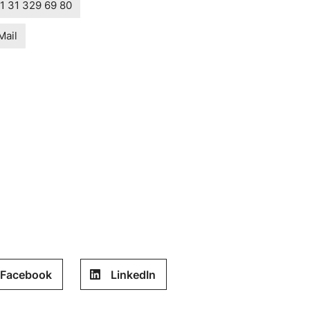
1 31 329 69 80
Mail
Facebook
LinkedIn