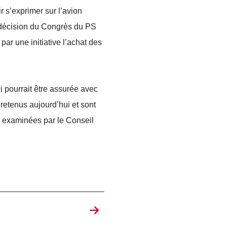
r s’exprimer sur l’avion
a décision du Congrès du PS
ar une initiative l’achat des
i pourrait être assurée avec
retenus aujourd’hui et sont
é examinées par le Conseil