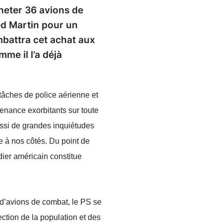
heter 36 avions de
ed Martin pour un
ombattra cet achat aux
mme il l’a déjà
âches de police aérienne et
tenance exorbitants sur toute
aussi de grandes inquiétudes
e à nos côtés. Du point de
dier américain constitue
t d’avions de combat, le PS se
ection de la population et des