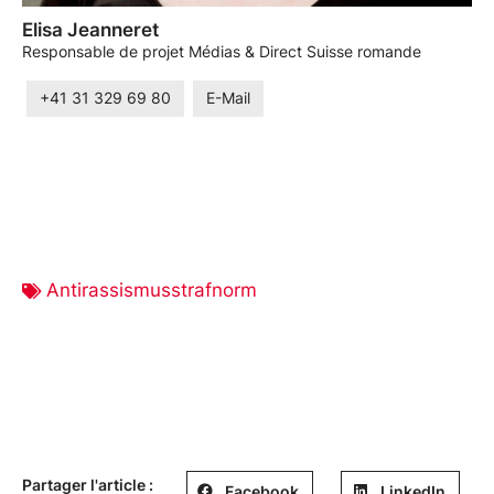
Elisa Jeanneret
Responsable de projet Médias & Direct Suisse romande
+41 31 329 69 80
E-Mail
Antirassismusstrafnorm
Partager l'article :
Facebook
LinkedIn