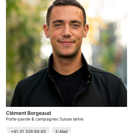
Clément Borgeaud
Porte-parole & campagnes Suisse latine
+41 31 329 69 85
E-Mail