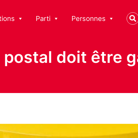
tions
Parti
Personnes
 postal doit être g