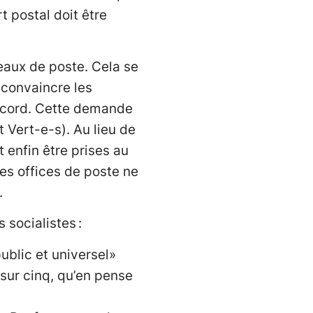
t postal doit être
eaux de poste. Cela se
d convaincre les
accord. Cette demande
 Vert-e-s). Au lieu de
enfin être prises au
Les offices de poste ne
.
 socialistes :
public et universel»
 sur cinq, qu’en pense