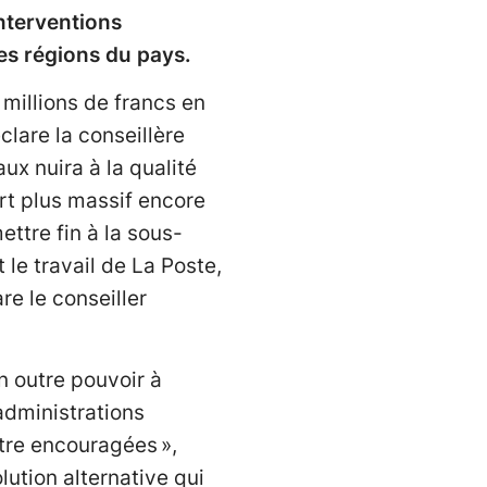
interventions
les régions du pays.
 millions de francs en
lare la conseillère
ux nuira à la qualité
ert plus massif encore
ettre fin à la sous-
le travail de La Poste,
re le conseiller
en outre pouvoir à
 administrations
tre encouragées »,
lution alternative qui