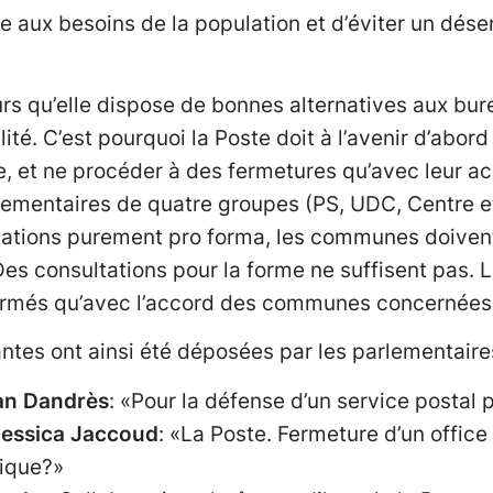
 aux besoins de la population et d’éviter un déser
urs qu’elle dispose de bonnes alternatives aux bur
lité. C’est pourquoi la Poste doit à l’avenir d’abor
, et ne procéder à des fermetures qu’avec leur 
lementaires de quatre groupes (PS, UDC, Centre et
ations purement pro forma, les communes doivent 
Des consultations pour la forme ne suffisent pas. 
fermés qu’avec l’accord des communes concernées
ntes ont ainsi été déposées par les parlementaires
ian Dandrès
: «Pour la défense d’un service postal 
 Jessica Jaccoud
: «La Poste. Fermeture d’un office
nique?»