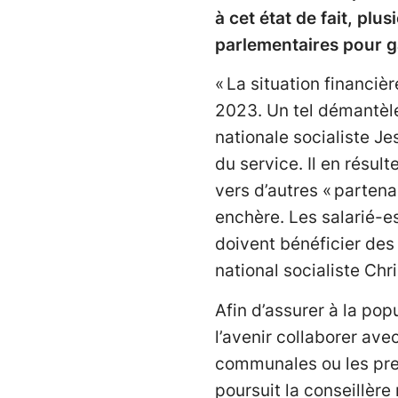
à cet état de fait, pl
parlementaires pour ga
« La situation financi
2023. Un tel démantèle
nationale socialiste Je
du service. Il en résul
vers d’autres « partenai
enchère. Les salarié-e
doivent bénéficier des 
national socialiste Chr
Afin d’assurer à la pop
l’avenir collaborer ave
communales ou les pres
poursuit la conseillère