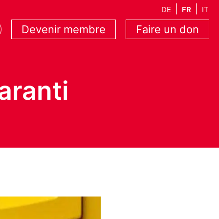
DE
FR
IT
Devenir membre
Faire un don
aranti