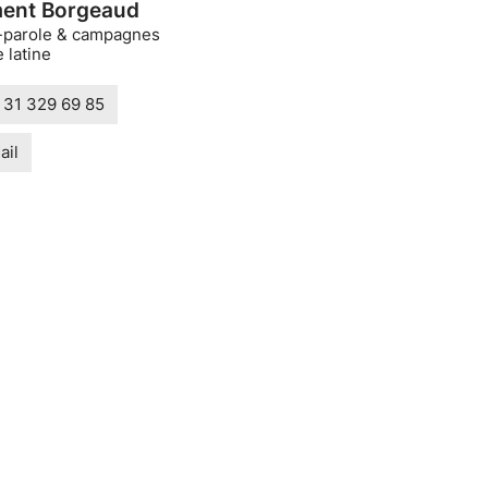
ent Borgeaud
-parole & campagnes
 latine
 31 329 69 85
ail