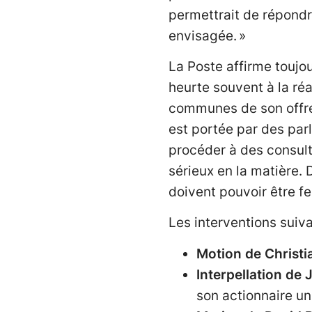
permettrait de répondre
envisagée. »
La Poste affirme toujo
heurte souvent à la réa
communes de son offre
est portée par des par
procéder à des consult
sérieux en la matière. 
doivent pouvoir être 
Les interventions suiva
Motion de Christ
Interpellation de
son actionnaire u