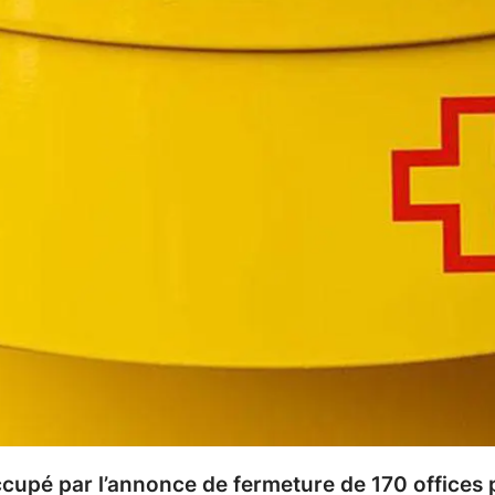
ccupé par l’annonce de fermeture de 170 offices 