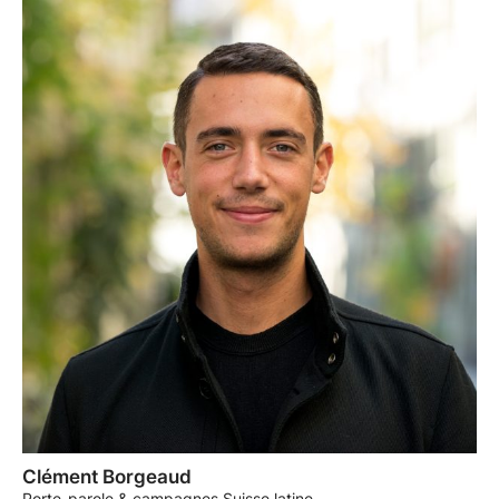
Clément Borgeaud
Porte-parole & campagnes Suisse latine