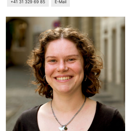
+41 31 329 69 85
E-Mail